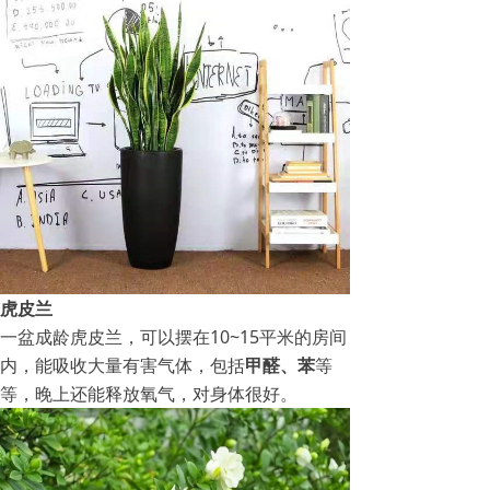
虎皮兰
一盆成龄虎皮兰，可以摆在10~15平米的房间
内，能吸收大量有害气体，包括
甲醛、苯
等
等，晚上还能释放氧气，对身体很好。