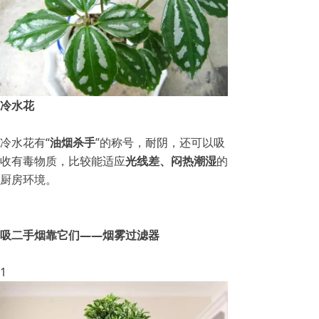
冷水花
冷水花有“
油烟杀手
”的称号，耐阴，还可以吸
收有毒物质，比较能适应
光线差、闷热潮湿
的
厨房环境。
吸二手烟靠它们——烟雾过滤器
1