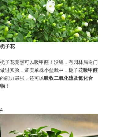
栀子花
栀子花竟然可以吸甲醛！没错，有园林局专门
做过实验，证实单株小盆栽中，栀子花
吸甲醛
的能力最强，还可以
吸收二氧化硫及氮化合
物
！
4