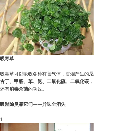
吸毒草
吸毒草可以吸收各种有害气体，香烟产生的
尼
古丁、甲醛、苯、氨、二氧化硫、二氧化碳
，
还有
消毒杀菌
的功效。
吸湿除臭靠它们——异味全消失
1