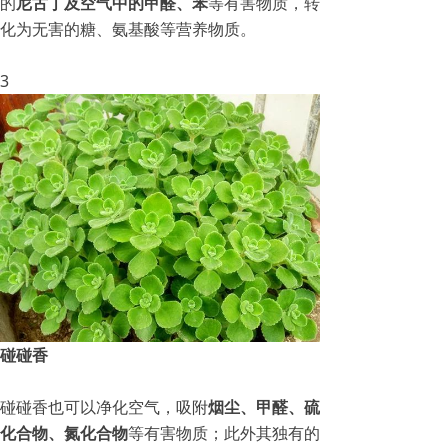
的
尼古丁及空气中的甲醛、苯
等有害物质，转
化为无害的糖、氨基酸等营养物质。
3
碰碰香
碰碰香也可以净化空气，吸附
烟尘、甲醛、硫
化合物、氮化合物
等有害物质；此外其独有的