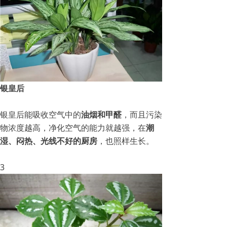
银皇后
银皇后能吸收空气中的
油烟和甲醛
，而且污染
物浓度越高，净化空气的能力就越强，在
潮
湿、闷热、光线不好的厨房
，也照样生长。
3