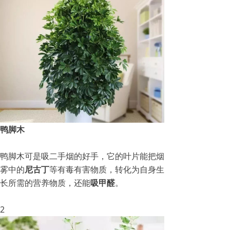
鸭脚木
鸭脚木可是吸二手烟的好手，它的叶片能把烟
雾中的
尼古丁
等有毒有害物质，转化为自身生
长所需的营养物质，还能
吸甲醛
。
2