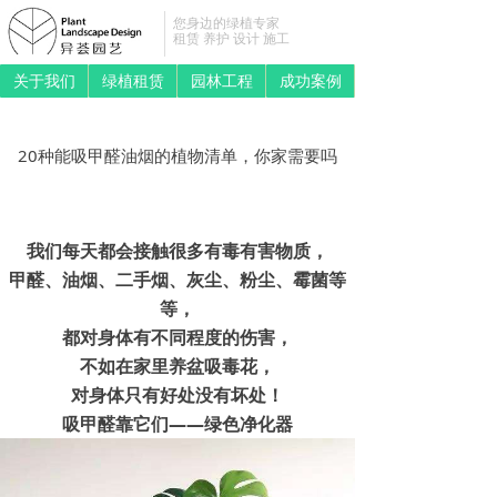
您身边的绿植专家
租赁 养护 设计 施工
关于我们
绿植租赁
园林工程
成功案例
20种能吸甲醛油烟的植物清单，你家需要吗
我们每天都会接触很多有毒有害物质，
甲醛、油烟、二手烟、灰尘、粉尘、霉菌等
等，
都对身体有不同程度的伤害，
不如在家里养盆吸毒花，
对身体只有好处没有坏处！
吸甲醛靠它
们——绿色净化器