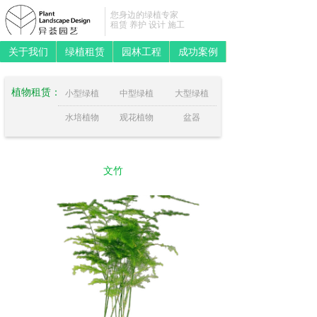
您身边的绿植专家
租赁 养护 设计 施工
关于我们
绿植租赁
园林工程
成功案例
植物租赁：
小型绿植
中型绿植
大型绿植
水培植物
观花植物
盆器
文竹