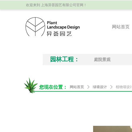
上海异荟园艺有限公司官网！
欢迎来到
网站首页
网站首页
园林工程：
庭院景观
您现在位置：
网站首页
ꄲ
绿墙设计
ꄲ
植物墙设