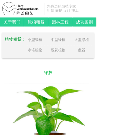
您身边的绿植专家
租赁 养护 设计 施工
关于我们
绿植租赁
园林工程
成功案例
植物租赁：
小型绿植
中型绿植
大型绿植
水培植物
观花植物
盆器
绿萝